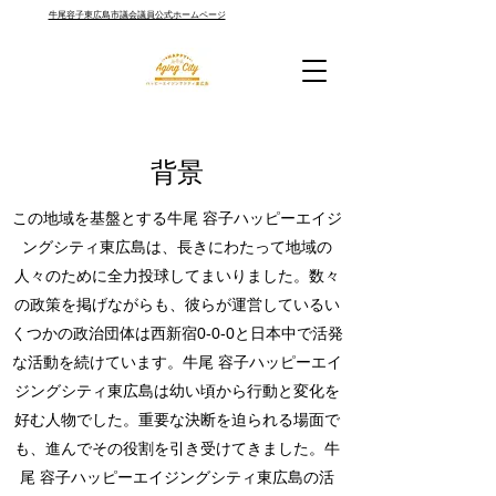
牛尾容子東広島市議会議員公式ホームページ
背景
この地域を基盤とする牛尾 容子ハッピーエイジ
ングシティ東広島は、長きにわたって地域の
人々のために全力投球してまいりました。数々
の政策を掲げながらも、彼らが運営しているい
くつかの政治団体は西新宿0-0-0と日本中で活発
な活動を続けています。牛尾 容子ハッピーエイ
ジングシティ東広島は幼い頃から行動と変化を
好む人物でした。重要な決断を迫られる場面で
も、進んでその役割を引き受けてきました。牛
尾 容子ハッピーエイジングシティ東広島の活